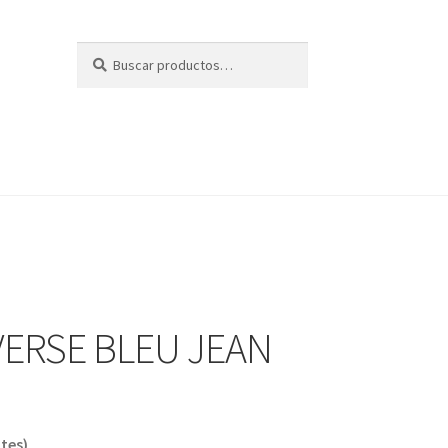
Buscar
Buscar
por:
ERSE BLEU JEAN
tes)