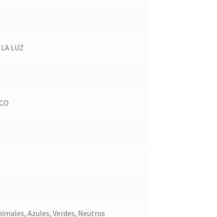
 LA LUZ
ECO
nimales, Azules, Verdes, Neutros