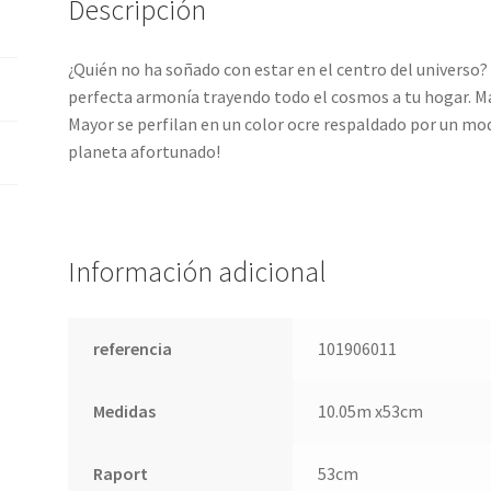
Descripción
¿Quién no ha soñado con estar en el centro del universo?
perfecta armonía trayendo todo el cosmos a tu hogar. Ma
Mayor se perfilan en un color ocre respaldado por un mo
planeta afortunado!
Información adicional
referencia
101906011
Medidas
10.05m x53cm
Raport
53cm