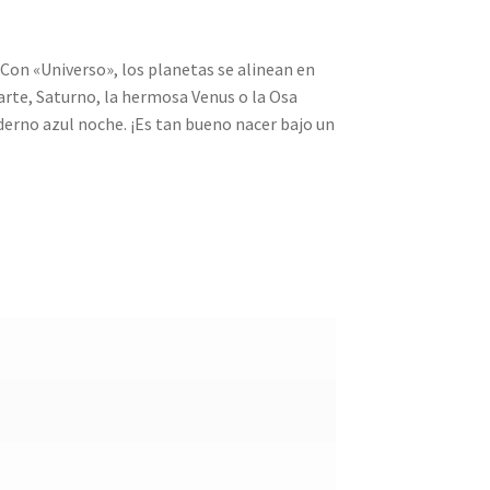
 Con «Universo», los planetas se alinean en
rte, Saturno, la hermosa Venus o la Osa
derno azul noche. ¡Es tan bueno nacer bajo un