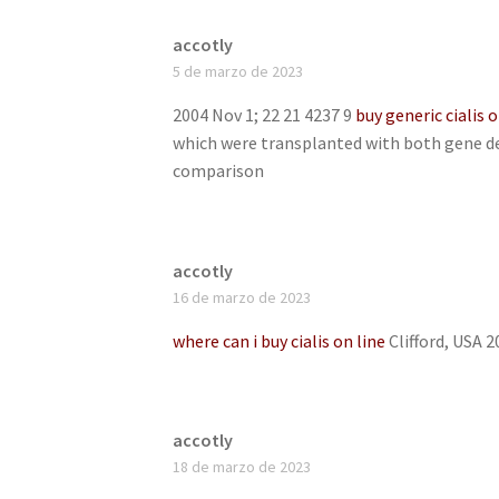
accotly
5 de marzo de 2023
2004 Nov 1; 22 21 4237 9
buy generic cialis 
which were transplanted with both gene de
comparison
accotly
16 de marzo de 2023
where can i buy cialis on line
Clifford, USA 2
accotly
18 de marzo de 2023