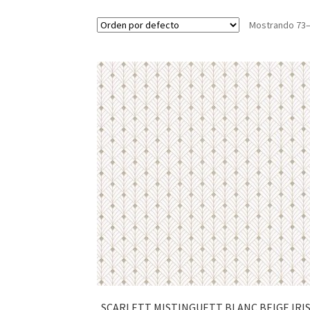
Mostrando 73–
SCARLETT MISTINGUETT BLANC BEIGE IRI