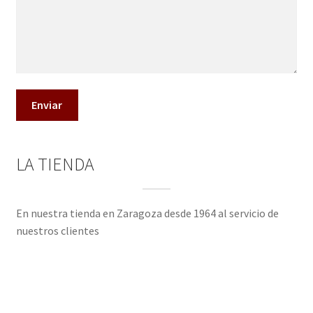
QUÉ OFRECEMOS
Quienes somos
Términos de uso
Tienda
Tu Proyecto
LA TIENDA
En nuestra tienda en Zaragoza desde 1964 al servicio de
nuestros clientes