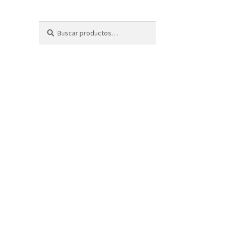
Buscar
Buscar
por: