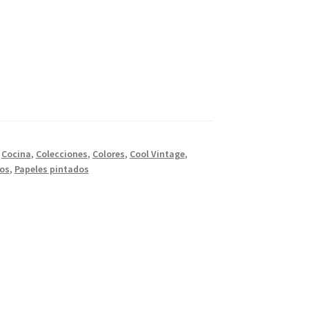
,
Cocina
,
Colecciones
,
Colores
,
Cool Vintage
,
os
,
Papeles pintados