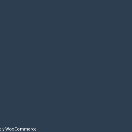
nt y WooCommerce
.