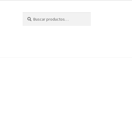
Buscar
Buscar
por: