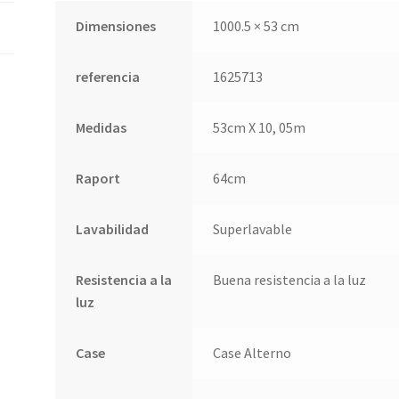
Dimensiones
1000.5 × 53 cm
referencia
1625713
Medidas
53cm X 10, 05m
Raport
64cm
Lavabilidad
Superlavable
Resistencia a la
Buena resistencia a la luz
luz
Case
Case Alterno