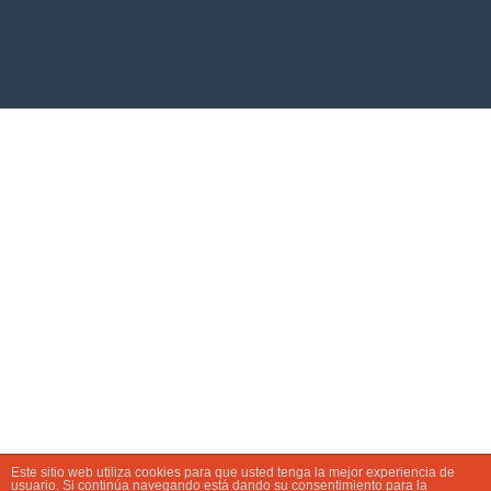
Este sitio web utiliza cookies para que usted tenga la mejor experiencia de
usuario. Si continúa navegando está dando su consentimiento para la