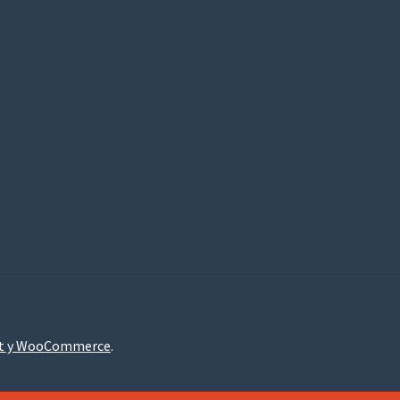
nt y WooCommerce
.