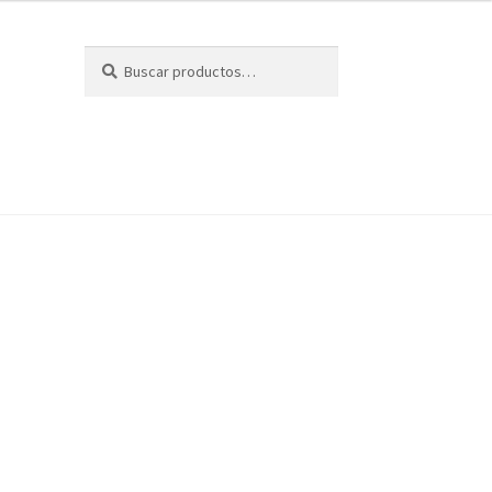
Buscar
Buscar
por: