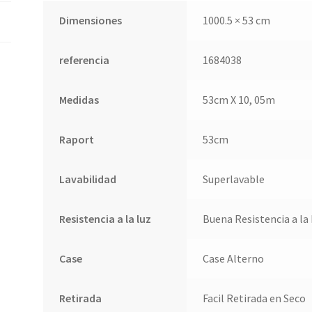
Dimensiones
1000.5 × 53 cm
referencia
1684038
Medidas
53cm X 10, 05m
Raport
53cm
Lavabilidad
Superlavable
Resistencia a la luz
Buena Resistencia a la
Case
Case Alterno
Retirada
Facil Retirada en Seco