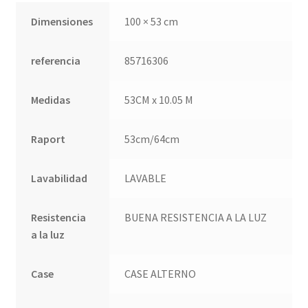
Dimensiones
100 × 53 cm
Quienes somos
referencia
85716306
Términos de uso
Medidas
53CM x 10.05 M
Tienda
Raport
53cm/64cm
Tu Proyecto
Lavabilidad
LAVABLE
Resistencia
BUENA RESISTENCIA A LA LUZ
a la luz
Case
CASE ALTERNO