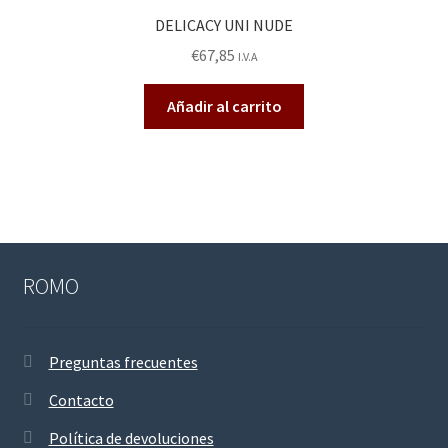
DELICACY UNI NUDE
€
67,85
I.V.A
Añadir al carrito
ROMO
Preguntas frecuentes
Contacto
Política de devoluciones