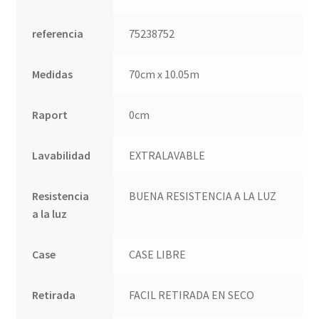
referencia
75238752
Medidas
70cm x 10.05m
Raport
0cm
Lavabilidad
EXTRALAVABLE
Resistencia
BUENA RESISTENCIA A LA LUZ
a la luz
Case
CASE LIBRE
Retirada
FACIL RETIRADA EN SECO