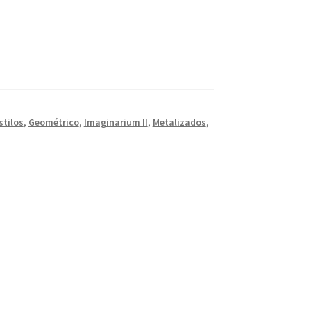
stilos
,
Geométrico
,
Imaginarium II
,
Metalizados
,