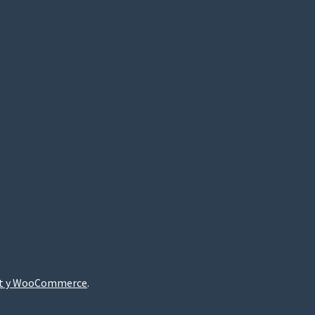
nt y WooCommerce
.