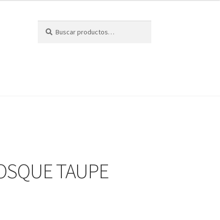
Buscar
Buscar
por:
IOSQUE TAUPE