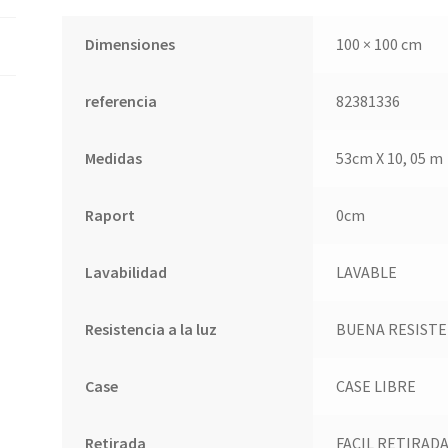
Dimensiones
100 × 100 cm
referencia
82381336
Medidas
53cm X 10, 05 m
Raport
0cm
Lavabilidad
LAVABLE
Resistencia a la luz
BUENA RESISTEN
Case
CASE LIBRE
Retirada
FACIL RETIRADA