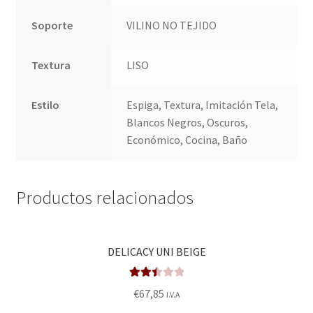
Soporte
VILINO NO TEJIDO
Textura
LISO
Estilo
Espiga, Textura, Imitación Tela,
Blancos Negros, Oscuros,
Económico, Cocina, Baño
Productos relacionados
DELICACY UNI BEIGE
Valora
€
67,85
I.V.A
do en