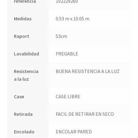
referencia
102229260
Medidas
0.53 m x 10.05 m
Raport
53cm
Lavabilidad
FREGABLE
Resistencia
BUENA RESISTENCIA A LA LUZ
a la luz
Case
CASE LIBRE
Retirada
FACIL DE RETIRAR EN SECO
Encolado
ENCOLAR PARED