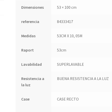
Dimensiones
53 × 100 cm
referencia
84333417
Medidas
53CM X 10, 05M
Raport
53cm
Lavabilidad
SUPERLAVABLE
Resistencia a
BUENA RESISTENCIA A LA LUZ
la luz
Case
CASE RECTO