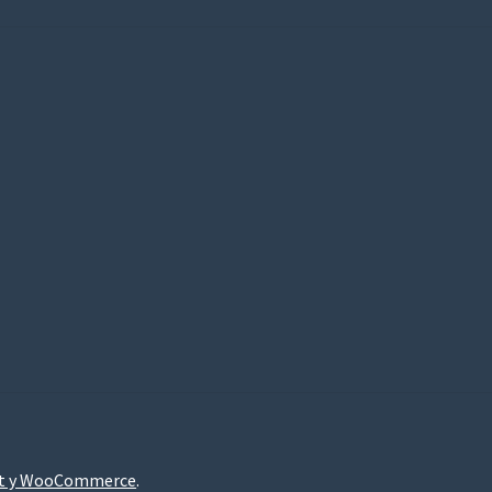
nt y WooCommerce
.