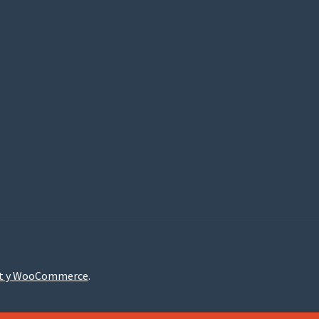
nt y WooCommerce
.