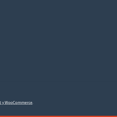
nt y WooCommerce
.