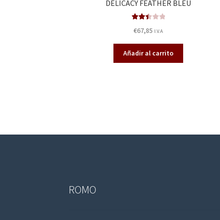
DELICACY FEATHER BLEU
Valora
€
67,85
I.V.A
do en
2.47
Añadir al carrito
de 5
ROMO