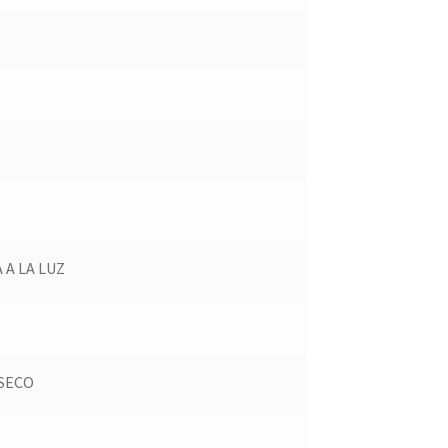
 A LA LUZ
 SECO