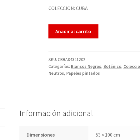
COLECCION: CUBA
Añadir al carrito
SKU:
CBBA84321202
Categorías:
Blancos Negros
,
Botánico
,
Colecci
Neutros
,
Papeles pintados
Información adicional
Dimensiones
53 × 100 cm