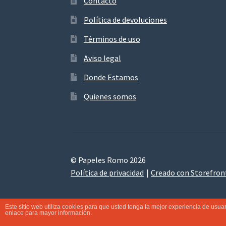
Contacto
Política de devoluciones
Términos de uso
Aviso legal
Donde Estamos
Quienes somos
© Papeles Romo 2026
Política de privacidad
Creado con Storefro
Este sitio web utiliza cookies para que usted tenga la mejor experiencia de us
enlace para mayor información.