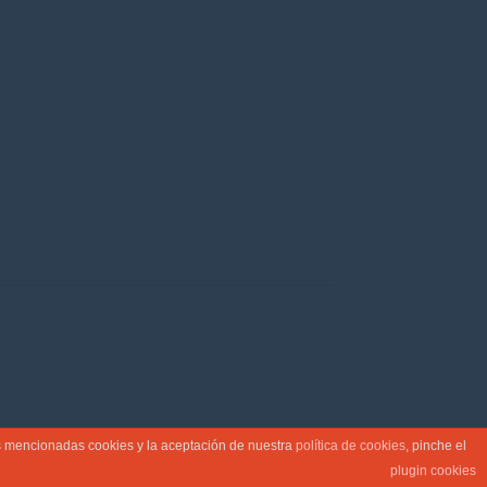
as mencionadas cookies y la aceptación de nuestra
política de cookies
, pinche el
plugin cookies