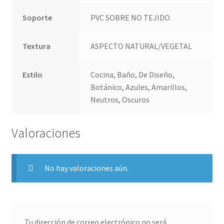
Soporte
PVC SOBRE NO TEJIDO
Textura
ASPECTO NATURAL/VEGETAL
Estilo
Cocina, Baño, De Diseño,
Botánico, Azules, Amarillos,
Neutros, Oscuros
Valoraciones
No hay valoraciones aún.
Tu dirección de correo electrónico no será