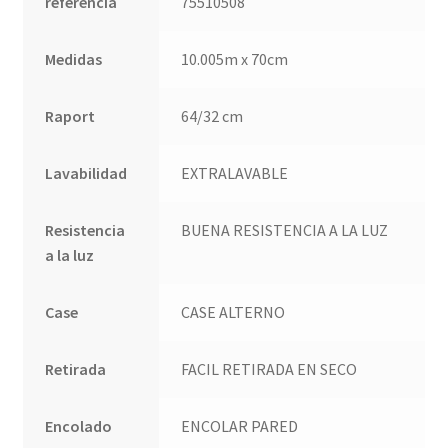
referencia
75510508
Medidas
10.005m x 70cm
Raport
64/32 cm
Lavabilidad
EXTRALAVABLE
Resistencia
BUENA RESISTENCIA A LA LUZ
a la luz
Case
CASE ALTERNO
Retirada
FACIL RETIRADA EN SECO
Encolado
ENCOLAR PARED