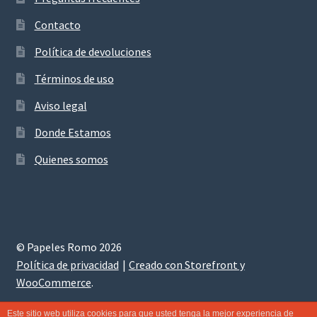
Contacto
Política de devoluciones
Términos de uso
Aviso legal
Donde Estamos
Quienes somos
© Papeles Romo 2026
Política de privacidad
Creado con Storefront y
WooCommerce
.
Este sitio web utiliza cookies para que usted tenga la mejor experiencia de