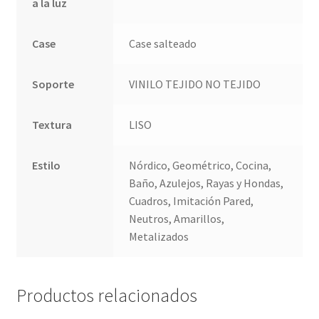
a la luz
Case
Case salteado
Soporte
VINILO TEJIDO NO TEJIDO
Textura
LISO
Estilo
Nórdico, Geométrico, Cocina,
Baño, Azulejos, Rayas y Hondas,
Cuadros, Imitación Pared,
Neutros, Amarillos,
Metalizados
Productos relacionados