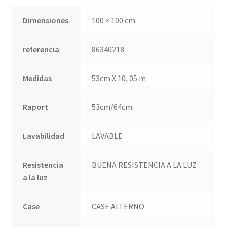
Dimensiones
100 × 100 cm
referencia
86340218
Medidas
53cm X 10, 05 m
Raport
53cm/64cm
Lavabilidad
LAVABLE
Resistencia
BUENA RESISTENCIA A LA LUZ
a la luz
Case
CASE ALTERNO