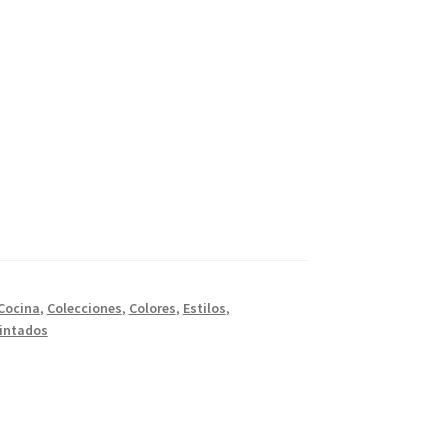
Cocina
,
Colecciones
,
Colores
,
Estilos
,
pintados