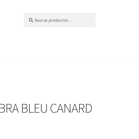
Buscar
Buscar
por:
BRA BLEU CANARD