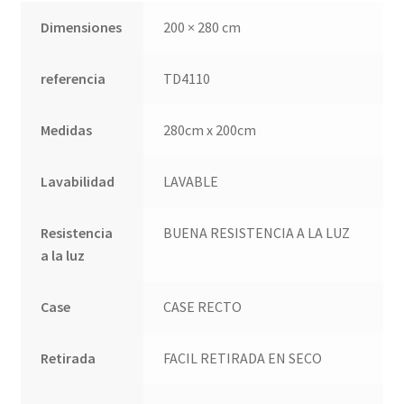
Dimensiones
200 × 280 cm
Quienes somos
referencia
TD4110
Términos de uso
Medidas
280cm x 200cm
Tienda
Lavabilidad
LAVABLE
Tu Proyecto
Resistencia
BUENA RESISTENCIA A LA LUZ
a la luz
Case
CASE RECTO
Retirada
FACIL RETIRADA EN SECO