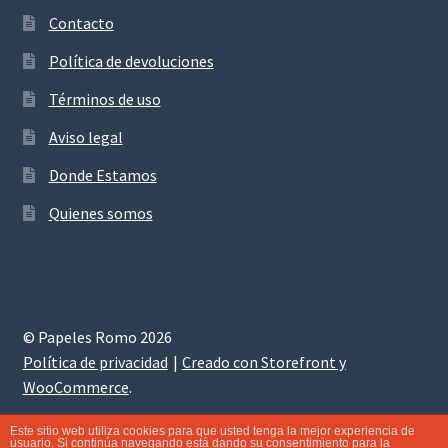
Contacto
Política de devoluciones
Términos de uso
Aviso legal
Donde Estamos
Quienes somos
© Papeles Romo 2026
Política de privacidad
Creado con Storefront y
WooCommerce
.
Este sitio web utiliza cookies para que usted tenga la mejor experiencia de
usuario. Si continúa navegando está dando su consentimiento para la