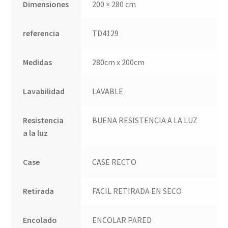
Dimensiones
200 × 280 cm
Quienes somos
referencia
TD4129
Términos de uso
Medidas
280cm x 200cm
Tienda
Lavabilidad
LAVABLE
Tu Proyecto
Resistencia
BUENA RESISTENCIA A LA LUZ
a la luz
Case
CASE RECTO
Retirada
FACIL RETIRADA EN SECO
Encolado
ENCOLAR PARED