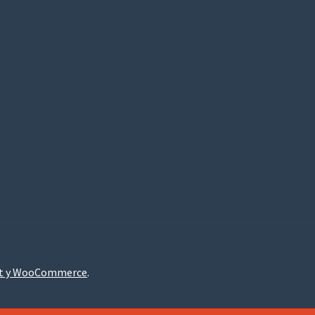
nt y WooCommerce
.