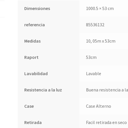
Dimensiones
1000.5 × 53 cm
referencia
85536132
Medidas
10, 05m x 53cm
Raport
53cm
Lavabilidad
Lavable
Resistencia a la luz
Buena resistencia a la
Case
Case Alterno
Retirada
Facil retirada en seco