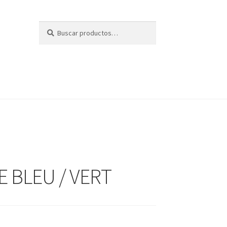
Buscar
Buscar
por:
 BLEU / VERT