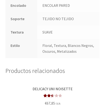
Encolado
ENCOLAR PARED
Soporte
TEJIDO NO TEJIDO
Textura
SUAVE
Estilo
Floral, Textura, Blancos Negros,
Oscuros, Metalizados
Productos relacionados
DELICACY UNI NOISETTE
Valora
€
67,85
I.V.A