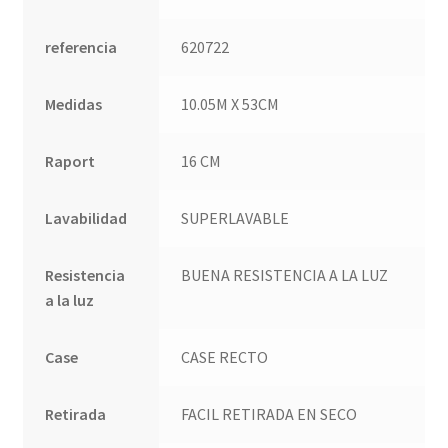
referencia
620722
Medidas
10.05M X 53CM
Raport
16 CM
Lavabilidad
SUPERLAVABLE
Resistencia
BUENA RESISTENCIA A LA LUZ
a la luz
Case
CASE RECTO
Retirada
FACIL RETIRADA EN SECO