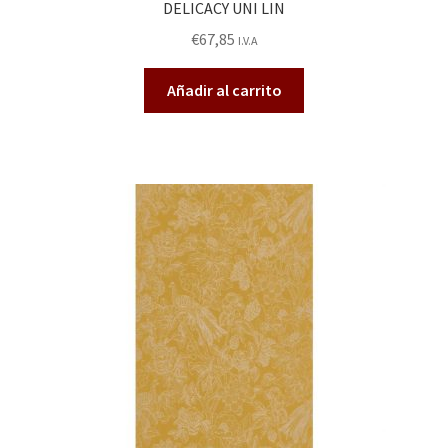
DELICACY UNI LIN
€
67,85
I.V.A
Añadir al carrito