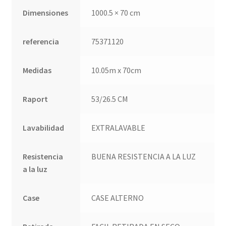
Dimensiones
1000.5 × 70 cm
referencia
75371120
Medidas
10.05m x 70cm
Raport
53/26.5 CM
Lavabilidad
EXTRALAVABLE
Resistencia
BUENA RESISTENCIA A LA LUZ
a la luz
Case
CASE ALTERNO