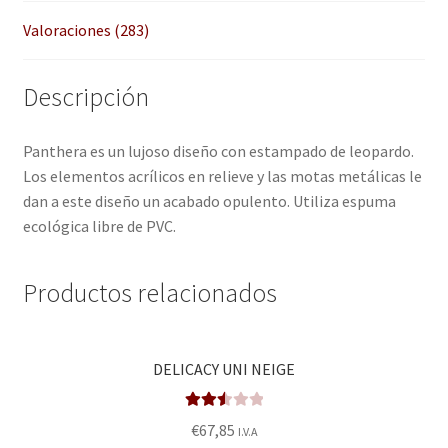
Valoraciones (283)
Descripción
Panthera es un lujoso diseño con estampado de leopardo.
Los elementos acrílicos en relieve y las motas metálicas le
dan a este diseño un acabado opulento. Utiliza espuma
ecológica libre de PVC.
Productos relacionados
DELICACY UNI NEIGE
Valora
€
67,85
I.V.A
do en