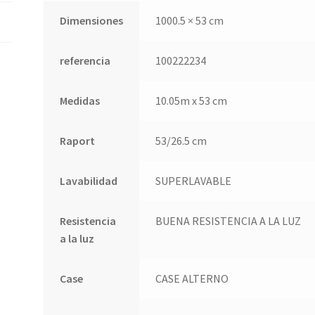
Dimensiones
1000.5 × 53 cm
referencia
100222234
Medidas
10.05m x 53 cm
Raport
53/26.5 cm
Lavabilidad
SUPERLAVABLE
Resistencia
BUENA RESISTENCIA A LA LUZ
a la luz
Case
CASE ALTERNO