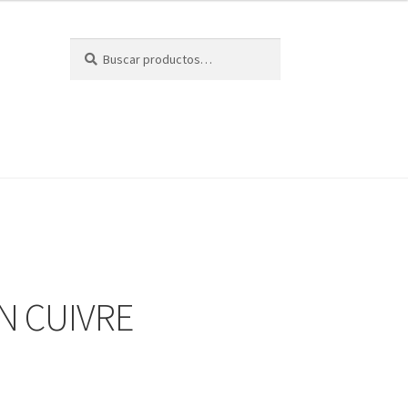
Buscar
Buscar
por:
N CUIVRE