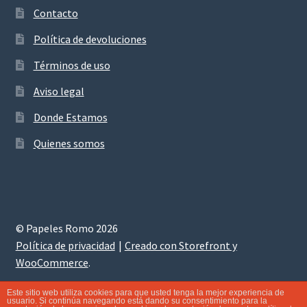
Contacto
Política de devoluciones
Términos de uso
Aviso legal
Donde Estamos
Quienes somos
© Papeles Romo 2026
Política de privacidad
Creado con Storefront y
WooCommerce
.
Este sitio web utiliza cookies para que usted tenga la mejor experiencia de
usuario. Si continúa navegando está dando su consentimiento para la