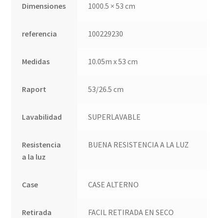
Dimensiones
1000.5 × 53 cm
referencia
100229230
Medidas
10.05m x 53 cm
Raport
53/26.5 cm
Lavabilidad
SUPERLAVABLE
Resistencia
BUENA RESISTENCIA A LA LUZ
a la luz
Case
CASE ALTERNO
Retirada
FACIL RETIRADA EN SECO