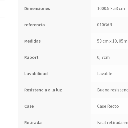
Dimensiones
1000.5 × 53 cm
referencia
010GAR
Medidas
53 cm x 10, 05m
Raport
0, 7cm
Lavabilidad
Lavable
Resistencia a la luz
Buena resistenci
Case
Case Recto
Retirada
Facil retirada e