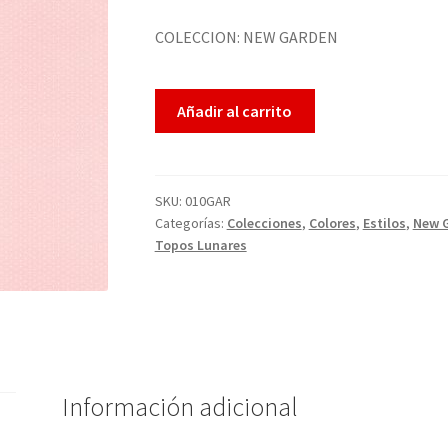
COLECCION: NEW GARDEN
Añadir al carrito
SKU:
010GAR
Categorías:
Colecciones
,
Colores
,
Estilos
,
New 
Topos Lunares
Información adicional