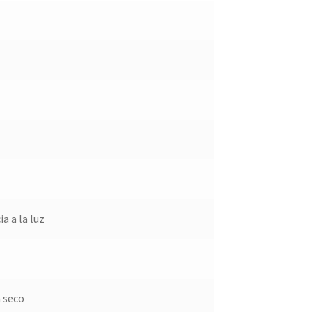
a a la luz
n seco