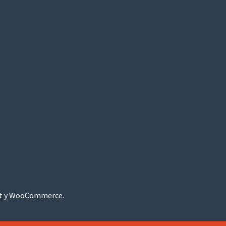
nt y WooCommerce
.