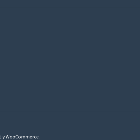
nt y WooCommerce
.