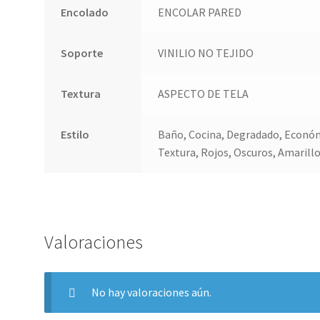
Encolado
ENCOLAR PARED
Soporte
VINILIO NO TEJIDO
Textura
ASPECTO DE TELA
Estilo
Baño, Cocina, Degradado, Económi
Textura, Rojos, Oscuros, Amarill
Valoraciones
No hay valoraciones aún.