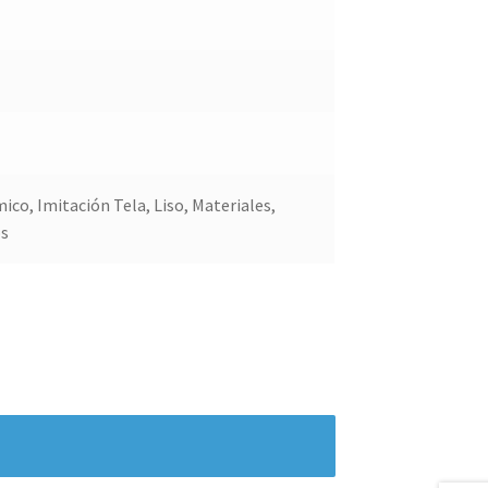
co, Imitación Tela, Liso, Materiales,
os