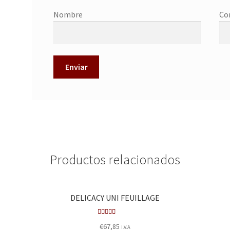
Nombre
Co
Productos relacionados
DELICACY UNI FEUILLAGE
Valora
€
67,85
I.V.A