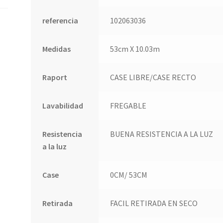
referencia
102063036
Medidas
53cm X 10.03m
Raport
CASE LIBRE/CASE RECTO
Lavabilidad
FREGABLE
Resistencia
BUENA RESISTENCIA A LA LUZ
a la luz
Case
0CM/ 53CM
Retirada
FACIL RETIRADA EN SECO