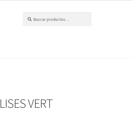
Buscar
Buscar
por:
LISES VERT