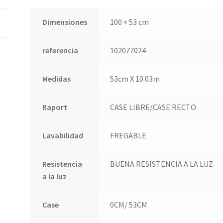
Dimensiones
100 × 53 cm
referencia
102077024
Medidas
53cm X 10.03m
Raport
CASE LIBRE/CASE RECTO
Lavabilidad
FREGABLE
Resistencia
BUENA RESISTENCIA A LA LUZ
a la luz
Case
0CM/ 53CM