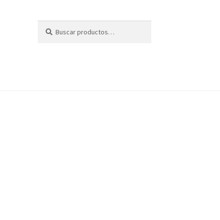
Buscar
Buscar
por: