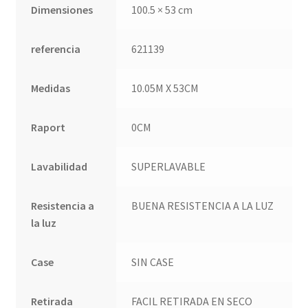
QUÉ OFRECEMOS
Dimensiones
100.5 × 53 cm
Quienes somos
referencia
621139
Términos de uso
Medidas
10.05M X 53CM
Tienda
Raport
0CM
Tu Proyecto
Lavabilidad
SUPERLAVABLE
Resistencia a
BUENA RESISTENCIA A LA LUZ
la luz
Case
SIN CASE
Retirada
FACIL RETIRADA EN SECO