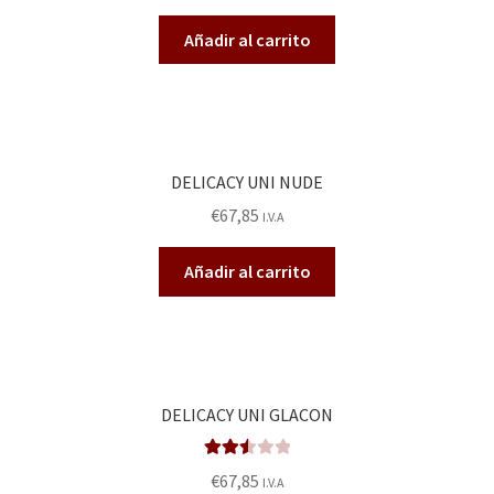
Añadir al carrito
DELICACY UNI NUDE
€
67,85
I.V.A
Añadir al carrito
DELICACY UNI GLACON
Valora
€
67,85
I.V.A