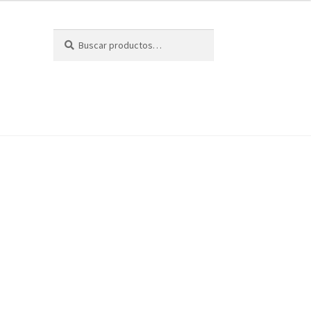
Buscar
Buscar
por: