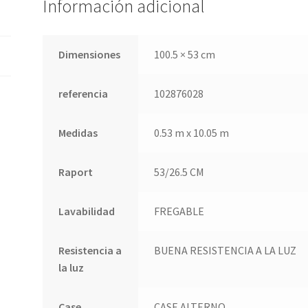
Información adicional
Dimensiones
100.5 × 53 cm
referencia
102876028
Medidas
0.53 m x 10.05 m
Raport
53/26.5 CM
Lavabilidad
FREGABLE
Resistencia a
BUENA RESISTENCIA A LA LUZ
la luz
Case
CASE ALTERNO