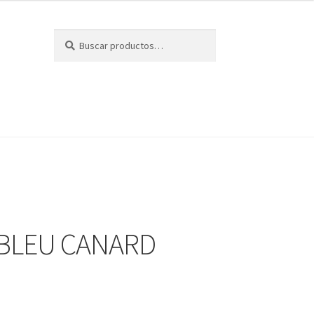
Buscar
Buscar
por:
BLEU CANARD