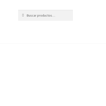
Buscar
Buscar
por: