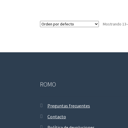
Mostrando 13–
ROMO
Preguntas frecuentes
Contacto
Política de devoluciones