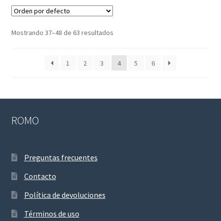
Mostrando 37–48 de 63 resultados
1
2
3
4
5
6
ROMO
Preguntas frecuentes
Contacto
Política de devoluciones
Términos de uso