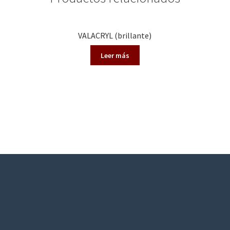
VALACRYL (brillante)
Leer más