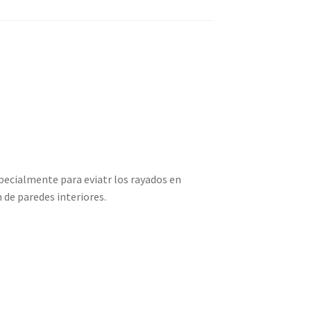
pecialmente para eviatr los rayados en
n de paredes interiores.