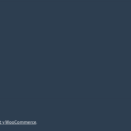
nt y WooCommerce
.