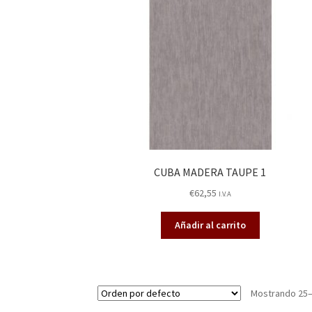
CUBA MADERA TAUPE 1
€
62,55
I.V.A
Añadir al carrito
Mostrando 25–