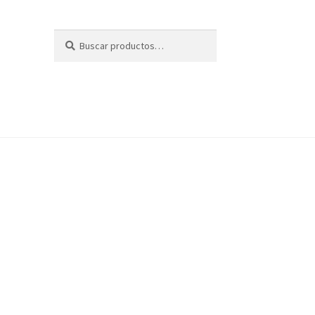
Buscar
Buscar
por: