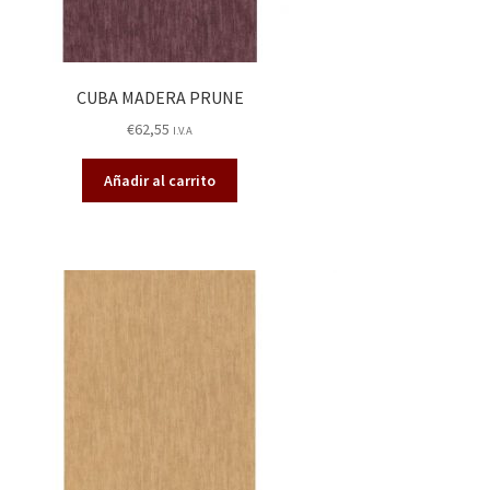
CUBA MADERA PRUNE
€
62,55
I.V.A
Añadir al carrito