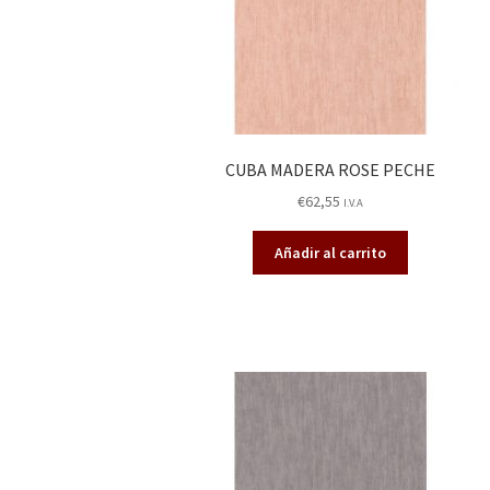
CUBA MADERA ROSE PECHE
€
62,55
I.V.A
Añadir al carrito