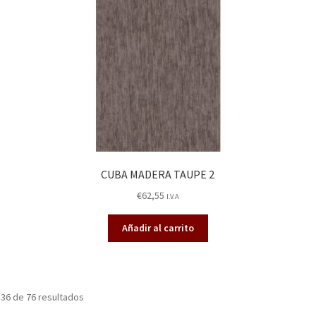
CUBA MADERA TAUPE 2
€
62,55
I.V.A
Añadir al carrito
36 de 76 resultados