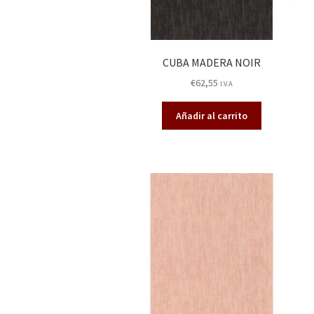
CUBA MADERA NOIR
€
62,55
I.V.A
Añadir al carrito