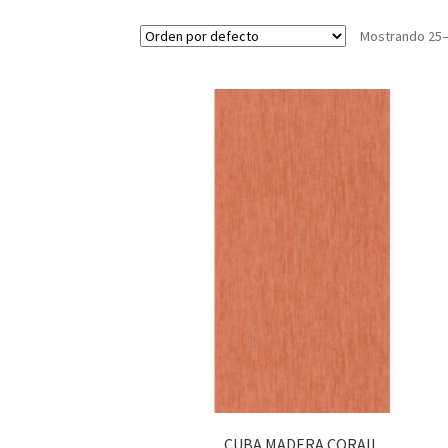
Mostrando 25–
CUBA MADERA CORAIL