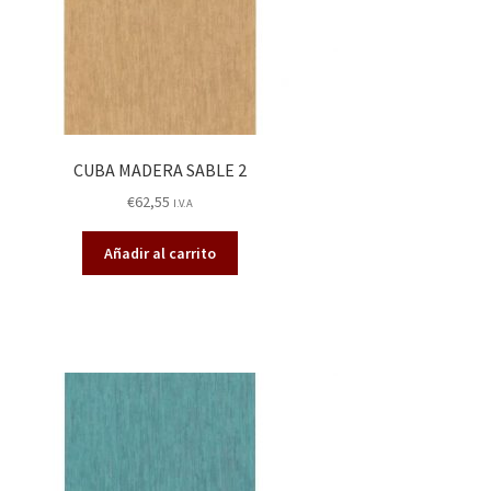
CUBA MADERA SABLE 2
€
62,55
I.V.A
Añadir al carrito